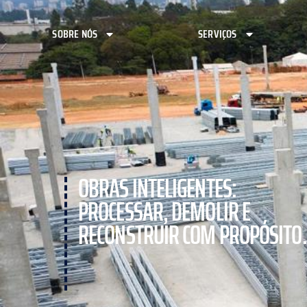
SOBRE NÓS
SERVIÇOS
OBRAS INTELIGENTES:
PROCESSAR, DEMOLIR E
RECONSTRUIR COM PROPÓSITO.