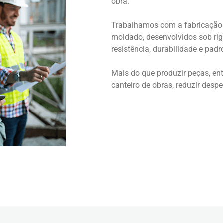
obra.
Trabalhamos com a fabricação e
moldado, desenvolvidos sob rig
resistência, durabilidade e pad
Mais do que produzir peças, en
canteiro de obras, reduzir despe