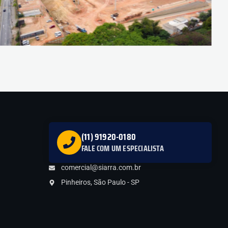
(11) 91920-0180
FALE COM UM ESPECIALISTA
comercial@siarra.com.br
Pinheiros, São Paulo - SP