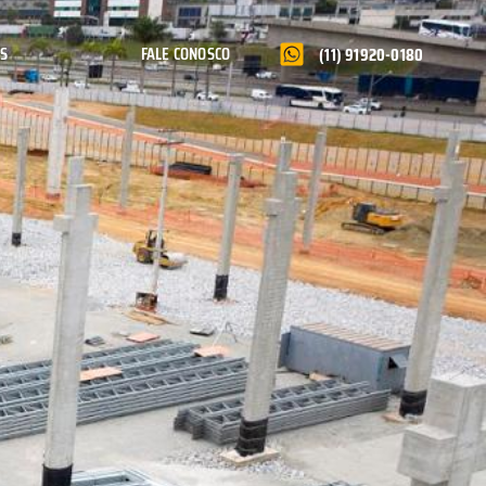
AS
FALE CONOSCO
(11) 91920-0180