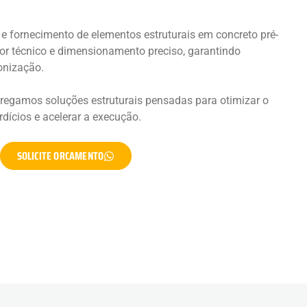
 fornecimento de elementos estruturais em concreto pré-
or técnico e dimensionamento preciso, garantindo
ronização.
tregamos soluções estruturais pensadas para otimizar o
rdícios e acelerar a execução.
SOLICITE ORCAMENTO