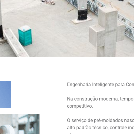
Engenharia Inteligente para Co
Na construção moderna, tempo é 
competitivo.
O serviço de pré-moldados nasc
alto padrão técnico, controle in